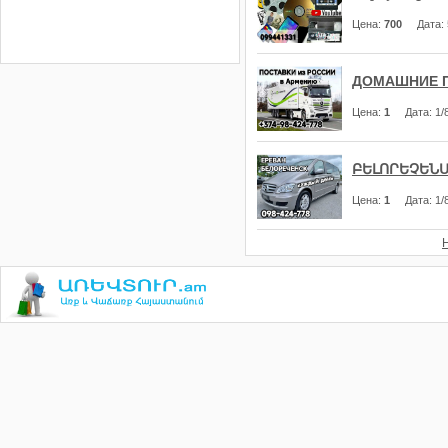
Цена
:
700
Дата
:
ДОМАШНИЕ П
Цена
:
1
Дата
: 1
ԲԵԼՈՐԵՉԵՆ
Цена
:
1
Дата
: 1