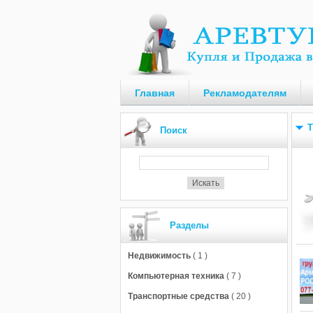
Главная
Рекламодателям
Т
Поиск
Разделы
Недвижимость
( 1 )
Компьютерная техника
( 7 )
Транспортные средства
( 20 )