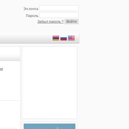
Эл.почта
Пароль
Забыл пароль ?
ли