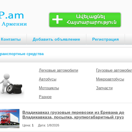
Контакты
Добавить объявление
Регистрация
ранспортные средства
Легковые автомобили
Грузовые автомоби
Автобусы
Микроавтобусы
Мотоциклы
Запчасти
Разное
Владикавказ грузовые перевозки из Еревана до
Владикавказа, посылка, крупногабаритный груз
Цена
:
1
Дата
: 1/8/2026