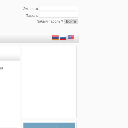
Эл.почта
Пароль
Забыл пароль ?
ли