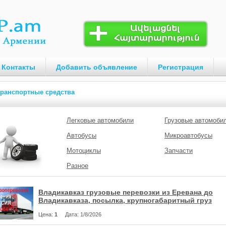
Контакты
Добавить объявление
Регистрация
ранспортные средства
Легковые автомобили
Грузовые автомоби
Автобусы
Микроавтобусы
Мотоциклы
Запчасти
Разное
Владикавказ грузовые перевозки из Еревана до
Владикавказа, посылка, крупногабаритный груз
Цена
:
1
Дата
: 1/8/2026