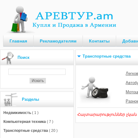
Главная
Рекламодателям
Контакты
Добави
Транспортные средства
Поиск
Легко
Автоб
Мотоц
Разделы
Разно
Недвижимость
( 1 )
Հայտարարություններ չկան
Компьютерная техника
( 7 )
Транспортные средства
( 20 )