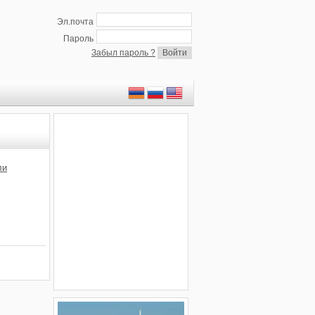
Эл.почта
Пароль
Забыл пароль ?
ли