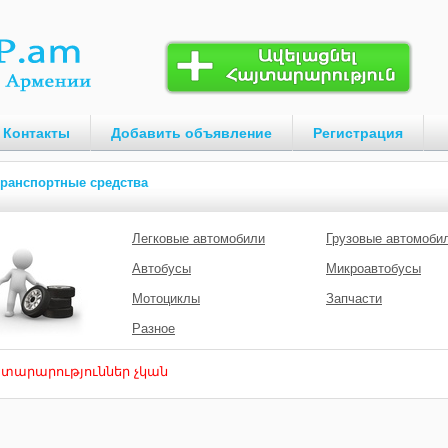
Контакты
Добавить объявление
Регистрация
ранспортные средства
Легковые автомобили
Грузовые автомоби
Автобусы
Микроавтобусы
Мотоциклы
Запчасти
Разное
յտարարություններ չկան