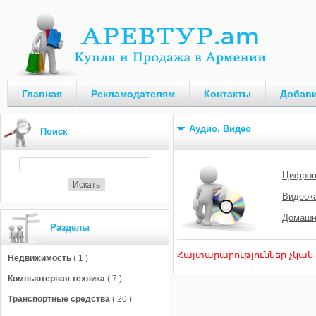
Главная
Рекламодателям
Контакты
Добави
Аудио, Видео
Поиск
Цифров
Видеок
Домашн
Разделы
Հայտարարություններ չկան
Недвижимость
( 1 )
Компьютерная техника
( 7 )
Транспортные средства
( 20 )