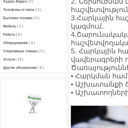
2. Ներմուծմա
Аудио, Видео
( 0 )
հաշվետվությու
Телефоны и связь
( 2 )
3.Հարկային հա
Бытовая техника
( 0 )
կազմում,
Мебель
( 1 )
4.Շարունակակա
Работа
( 0 )
հաշվետվողական
Оборудование
( 3 )
5. Հարկային հ
Спортивные товары
( 0 )
վավերագրերի դ
Услуги
( 14 )
Ծառայությունն
Другие объявления
( 8 )
• Հարկման հա
• Աշխատանքի 
• Աշխատողների