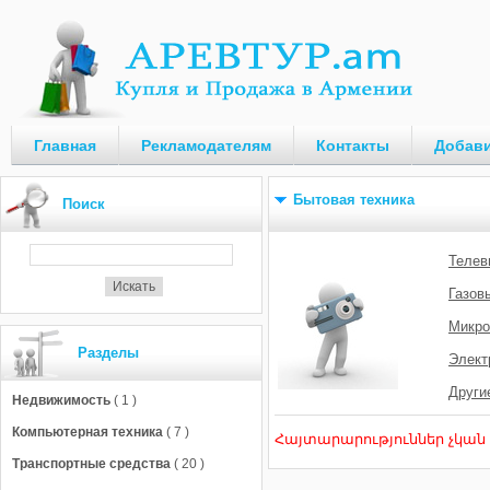
Главная
Рекламодателям
Контакты
Добави
Бытовая техника
Поиск
Телев
Газов
Микро
Разделы
Элект
Други
Недвижимость
( 1 )
Компьютерная техника
( 7 )
Հայտարարություններ չկան
Транспортные средства
( 20 )