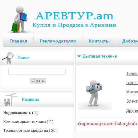
Главная
Рекламодателям
Контакты
Добави
Бытовая техника
Поиск
Телев
Газов
Микро
Разделы
Элект
Други
Недвижимость
( 1 )
Компьютерная техника
( 7 )
Հայտարարություններ չկան
Транспортные средства
( 20 )