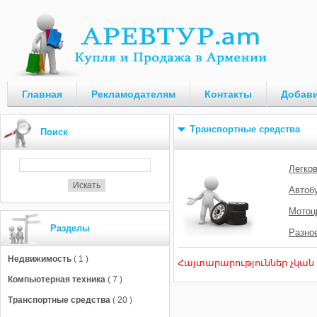
Главная
Рекламодателям
Контакты
Добави
Транспортные средства
Поиск
Легко
Автоб
Мотоц
Разделы
Разно
Недвижимость
( 1 )
Հայտարարություններ չկան
Компьютерная техника
( 7 )
Транспортные средства
( 20 )