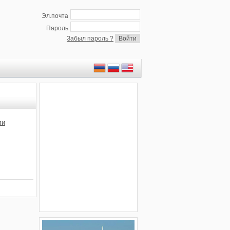
Эл.почта
Пароль
Забыл пароль ?
ли